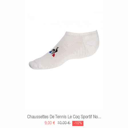
Chaussettes De Tennis Le Coq Sportif No...
9,00 €
10,00 €
-10%