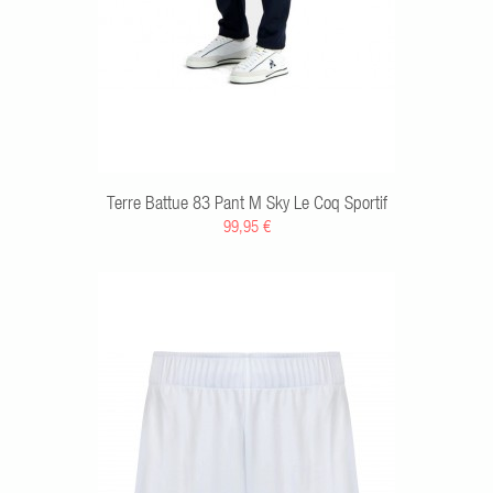
Terre Battue 83 Pant M Sky Le Coq Sportif
99,95 €