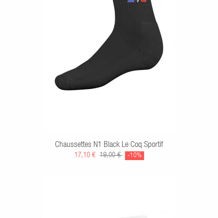
Chaussettes N1 Black Le Coq Sportif
17,10 €
19,00 €
-10%