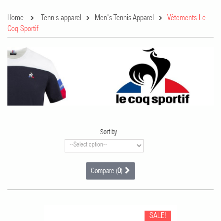
Home
Tennis apparel
Men's Tennis Apparel
Vêtements Le
Coq Sportif
Sort by
Compare (
0
)
SALE!