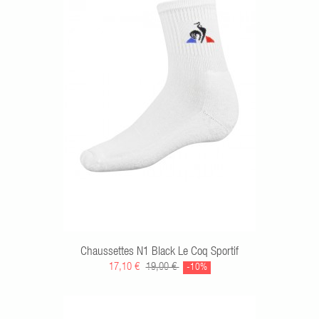
Chaussettes N1 Black Le Coq Sportif
17,10 €
19,00 €
-10%