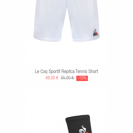
Le Coq Sportif Replica Tennis Short
49,50 €
55,00 €
-10%